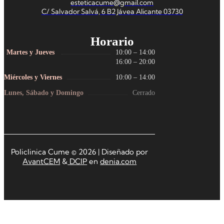
esteticacume@gmail.com
C/ Salvador Salvá, 6 B2 Jávea Alicante 03730
Horario
Martes y Jueves
10:00 – 14:00
16:00 – 20:00
Miércoles y Viernes
10:00 – 14:00
Lunes, Sábado y Domingo
Cerrado
Policlinica Cume © 2026 | Diseñado por
AvantCEM
&
DCIP
en
denia.com