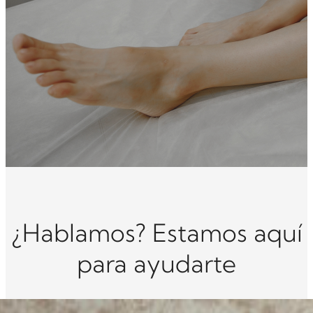
¿Hablamos? Estamos aquí
para ayudarte